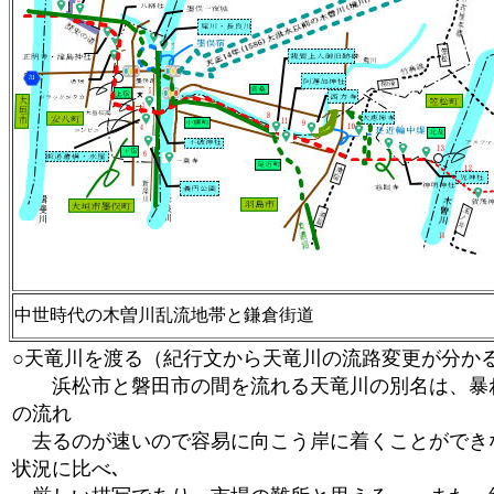
中世時代の木曽川乱流地帯と鎌倉街道
○天竜川を渡る（紀行文から天竜川の流路変更が分か
浜松市と磐田市の間を流れる天竜川の別名は、暴れ川
の流れ
去るのが速いので容易に向こう岸に着くことができな
状況に比べ､