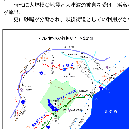
時代に大規模な地震と大津波の被害を受け、浜名湖
が流出、
更に砂嘴が分断され、以後街道としての利用がされ