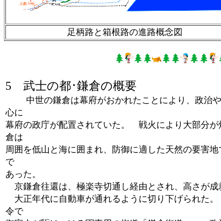
足柄路と箱根路の進路概念図
5 武士の都･鎌倉の概要
中世の鎌倉は幕府がおかれたことにより、政治や
心に
幕府の政庁が配置されていた。 戦火により大部分が
倉は
周囲を低山と海に囲まれ、防御に適した天然の要害地
で
あった。
京鎌倉往還は、極楽寺切通し経由とされ、高さが成就
大正年代に自動車が通れるように切り下げられた。
令で