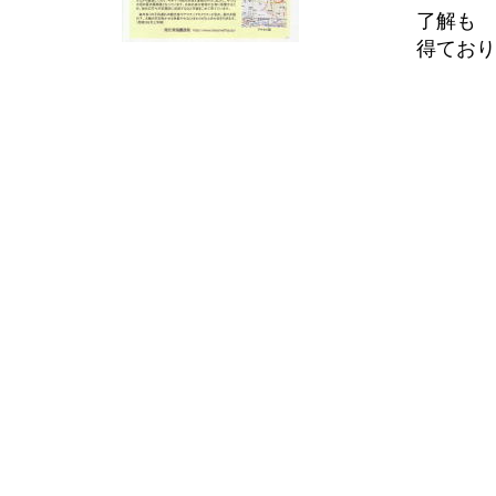
了解も
得ており