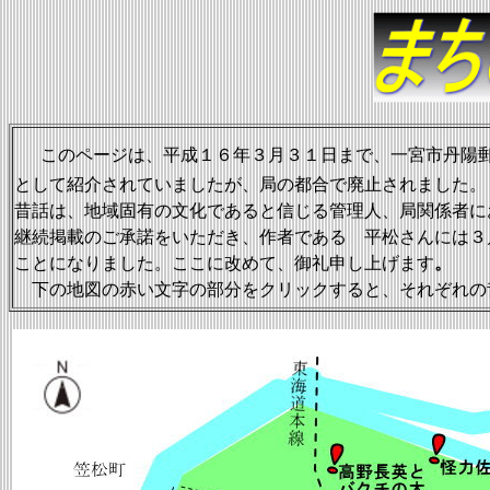
このページは、平成１６年３月３１日まで、一宮市丹陽
として紹介されていましたが、局の都合で廃止されました。
昔話は、地域固有の文化であると信じる管理人、局関係者に
継続掲載のご承諾をいただき、作者である 平松さんには３
ことになりました。ここに改めて、御礼申し上げます
。
下の地図の赤い文字の部分をクリックすると、それぞれの