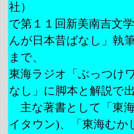
社）
で第１１回新美南吉文学
んが日本昔ばなし」執
まで、
東海ラジオ「ぶっつけ
なし」に脚本と解説で
主な著書として「東海
イタウン)、「東海むか