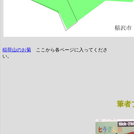
稲荷山のお菊
ここから各ページに入ってくださ
筆者