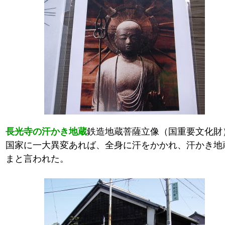
長光寺の汗かき地蔵
鉄造地蔵菩薩立像（国重要文化財
国家に一大異変あれば、全身に汗をかかれ、汗かき地
まと言われた。