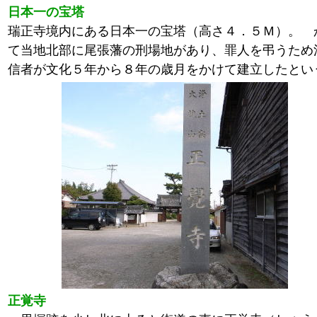
日本一の宝塔
瑞正寺境内にある日本一の宝塔（高さ４．５Ｍ）。 
て当地北部に尾張藩の刑場地があり、罪人を弔うため
信者が文化５年から８年の歳月をかけて建立したとい
正覚寺