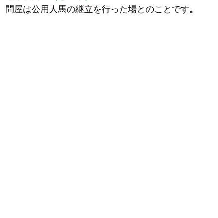
問屋は公用人馬の継立を行った場とのことです
。