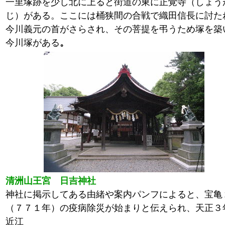
一里塚跡を少し北に上ると街道の東に正覚寺（しょう
じ）がある。ここには桶狭間の合戦で織田信長に討た
今川義元の首がさらされ、その菩提を弔うため塚を築
今川塚がある
。
清洲山王宮 日吉神社
神社に掲示してある由緒や案内パンフによると、宝亀
（７７１年）の疫病除災が始まりと伝えられ、天正３
近江