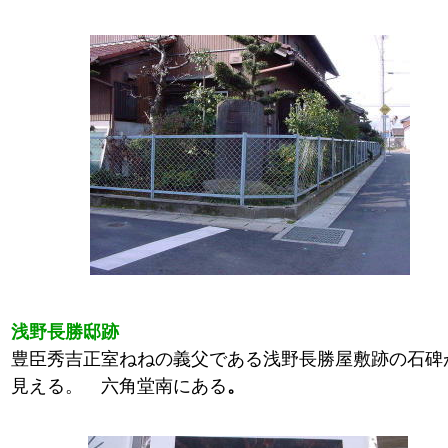
浅野長勝邸跡
豊臣秀吉正室ねねの義父である浅野長勝屋敷跡の石碑
見える。 六角堂南にある
。