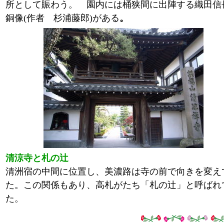
所として賑わう。 園内には桶狭間に出陣する織田信
銅像(作者 杉浦藤郎)がある
。
清涼寺と札の辻
清洲宿の中間に位置し、美濃路は寺の前で向きを変え
た。この関係もあり、高札がたち「札の辻」と呼ばれ
た。