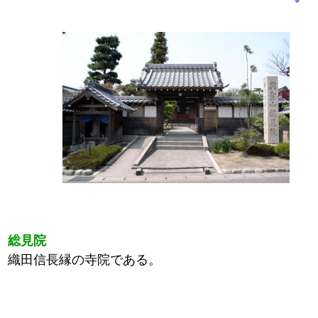
総見院
織田信長縁の寺院である。